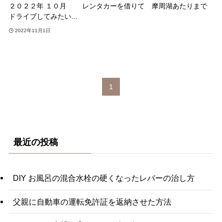
２０２２年 １０月 レンタカーを借りて 摩周湖あたりまで
ドライブしてみたい...
2022年11月1日
1
最近の投稿
DIY お風呂の混合水栓の硬くなったレバーの治し方
父親に自動車の運転免許証を返納させた方法