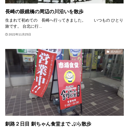
長崎の眼鏡橋の周辺の川沿いを散歩
生まれて初めての 長崎へ行ってきました。 いつもの ひとり
旅です。 台北に行...
2022年11月25日
国内旅行
釧路２日目 釧ちゃん食堂まで ぶら散歩