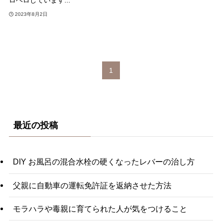
ロペロしています...
2023年8月2日
1
最近の投稿
DIY お風呂の混合水栓の硬くなったレバーの治し方
父親に自動車の運転免許証を返納させた方法
モラハラや毒親に育てられた人が気をつけること