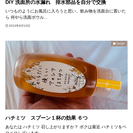
DIY 洗面所の水漏れ 排水部品を自分で交換
いつものようにお風呂に入ろうと思い。飲み物を洗面台に置いた
ら 何やら洗面ボウル...
2023年8月10日
Health
ハチミツ スプーン１杯の効果 ６つ
あなたは ハチミツ 召し上がりますか？ ボクは最近 ハチミツをペ