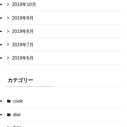
2019年10月
2019年9月
2019年8月
2019年7月
2019年6月
カテゴリー
cook
diet