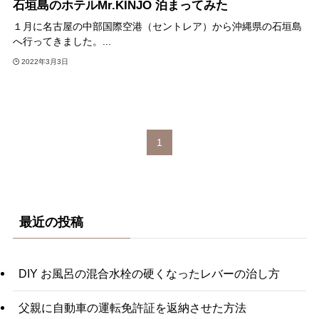
石垣島のホテルMr.KINJO 泊まってみた
１月に名古屋の中部国際空港（セントレア）から沖縄県の石垣島
へ行ってきました。...
2022年3月3日
1
最近の投稿
DIY お風呂の混合水栓の硬くなったレバーの治し方
父親に自動車の運転免許証を返納させた方法