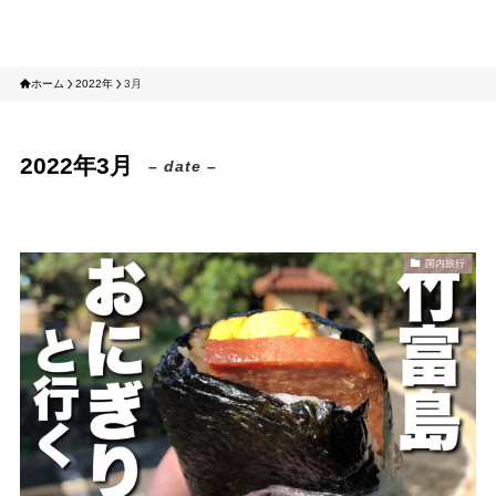
tomotabi
ホーム
2022年
3月
2022年3月
– date –
国内旅行