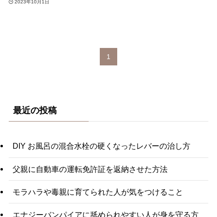
2023年10月1日
1
最近の投稿
DIY お風呂の混合水栓の硬くなったレバーの治し方
父親に自動車の運転免許証を返納させた方法
モラハラや毒親に育てられた人が気をつけること
エナジーバンパイアに舐められやすい人が身を守る方